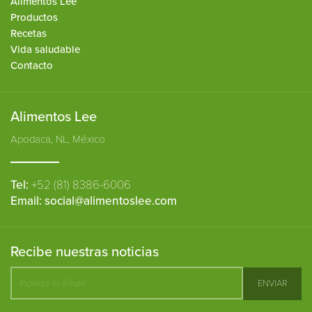
Alimentos Lee
Productos
Recetas
Vida saludable
Contacto
Alimentos Lee
Apodaca, NL; México
Tel:
+52 (81) 8386-6006
Email:
social@alimentoslee.com
Recibe nuestras noticias