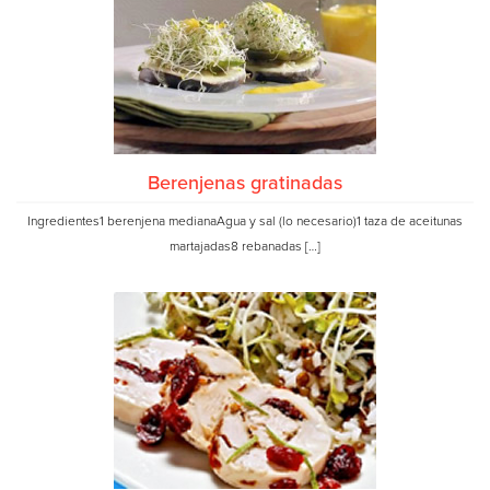
Berenjenas gratinadas
Ingredientes1 berenjena medianaAgua y sal (lo necesario)1 taza de aceitunas
martajadas8 rebanadas […]