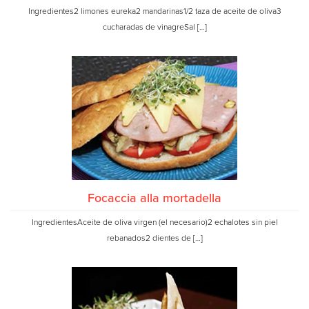
Ingredientes2 limones eureka2 mandarinas1/2 taza de aceite de oliva3
cucharadas de vinagreSal […]
Focaccia alla mortadella
IngredientesAceite de oliva virgen (el necesario)2 echalotes sin piel
rebanados2 dientes de […]