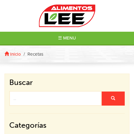
☰ MENU
Inicio
/
Recetas
Buscar
Categorías