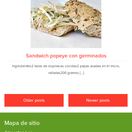
Sandwich popeye con germinados
Ingredientes2 tazas de espinacas cocidas2 papas asadas en el micro,
ralladas200 gramos […]
Older posts
Newer posts
Mapa de sitio