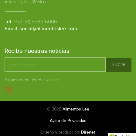
Apodaca, NL; México
Tel:
+52 (81) 8386-6006
Email:
social@alimentoslee.com
Recibe nuestras noticias
Síguenos en redes sociales:
© 2026
Alimentos Lee
Aviso de Privacidad
Diseño y producción:
Direnet