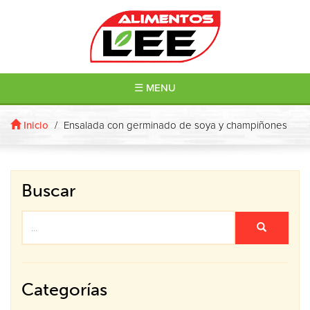
☰ MENU
Inicio
/
Ensalada con germinado de soya y champiñones
Buscar
Categorías